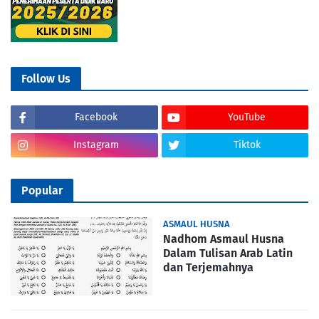
Follow Us
Facebook
YouTube
Instagram
Tiktok
Popular
ASMAUL HUSNA
Nadhom Asmaul Husna
Dalam Tulisan Arab Latin
dan Terjemahnya