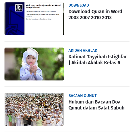
DOWNLOAD
Download Quran in Word
2003 2007 2010 2013
AKIDAH AKHLAK
Kalimat Tayyibah Istighfar
| Akidah Akhlak Kelas 6
BACAAN QUNUT
Hukum dan Bacaan Doa
Qunut dalam Salat Subuh