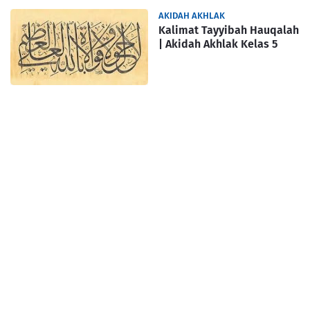
AKIDAH AKHLAK
Kalimat Tayyibah Hauqalah
| Akidah Akhlak Kelas 5