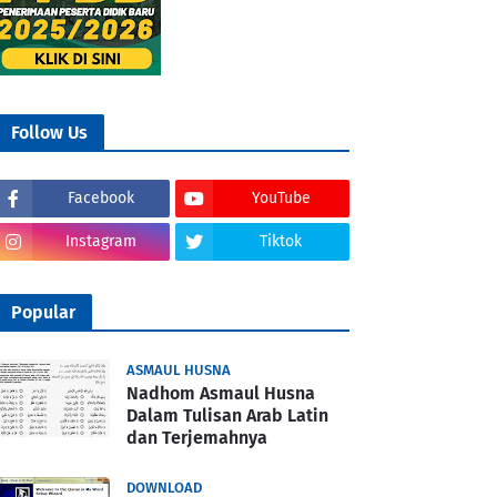
Follow Us
Facebook
YouTube
Instagram
Tiktok
Popular
ASMAUL HUSNA
Nadhom Asmaul Husna
Dalam Tulisan Arab Latin
dan Terjemahnya
DOWNLOAD