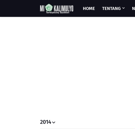
HOME
TENTANG
N
2014