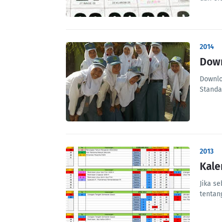
2014
Down
Downlo
Standa
2013
Kale
Jika s
tentan