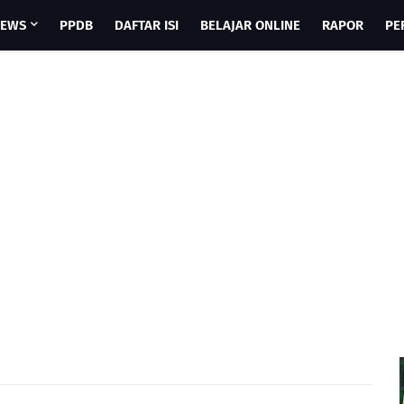
EWS
PPDB
DAFTAR ISI
BELAJAR ONLINE
RAPOR
PE