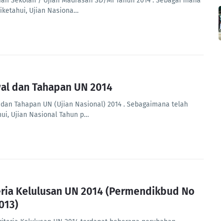
ian Sekolah / Ujian Madrasah SD/MI Tahun 2014 . Sebagai mana
diketahui, Ujian Nasiona…
al dan Tahapan UN 2014
 dan Tahapan UN (Ujian Nasional) 2014 . Sebagaimana telah
hui, Ujian Nasional Tahun p…
eria Kelulusan UN 2014 (Permendikbud No
013)