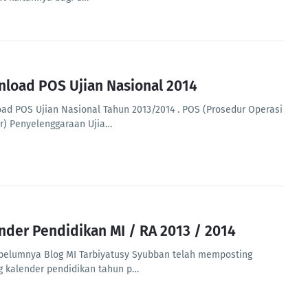
load POS Ujian Nasional 2014
ad POS Ujian Nasional Tahun 2013/2014 . POS (Prosedur Operasi
r) Penyelenggaraan Ujia…
nder Pendidikan MI / RA 2013 / 2014
ebelumnya Blog MI Tarbiyatusy Syubban telah memposting
g kalender pendidikan tahun p…