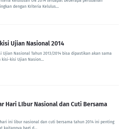
riteria Kelulusan UN 2014 terdapat beberapa perubahan
ingkan dengan Kriteria Kelulus…
-kisi Ujian Nasional 2014
isi Ujian Nasional Tahun 2013/2014 bisa dipastikan akan sama
 kisi-kisi Ujian Nasion…
ar Hari LIbur Nasional dan Cuti Bersama
hari ini libur nasional dan cuti bersama tahun 2014 ini penting
at kaitannya bagi d…