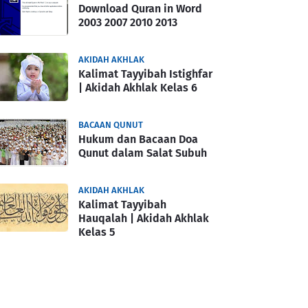
Download Quran in Word
2003 2007 2010 2013
AKIDAH AKHLAK
Kalimat Tayyibah Istighfar
| Akidah Akhlak Kelas 6
BACAAN QUNUT
Hukum dan Bacaan Doa
Qunut dalam Salat Subuh
AKIDAH AKHLAK
Kalimat Tayyibah
Hauqalah | Akidah Akhlak
Kelas 5