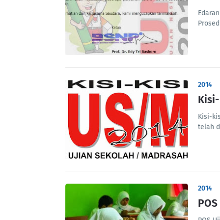
Edaran
Prosed
2014
Kisi
Kisi-k
telah 
2014
POS 